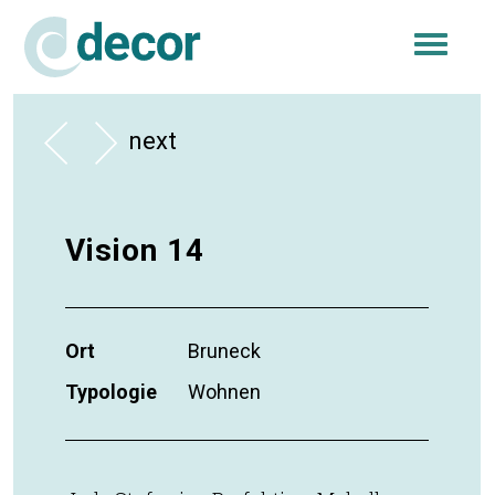
Togg
navi
next
Vision 14
Ort
Bruneck
Typologie
Wohnen