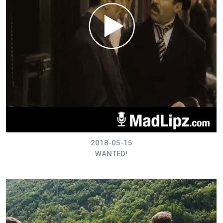
2018-05-15
WANTED!