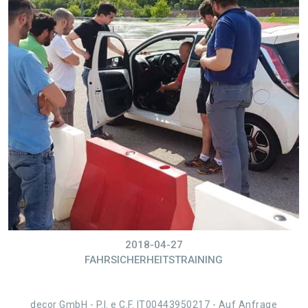
2018-04-27
FAHRSICHERHEITSTRAINING
decor GmbH - P.I. e C.F. IT00443950217 - Auf Anfrage