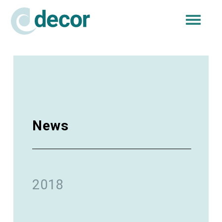
Togg
navi
News
2018