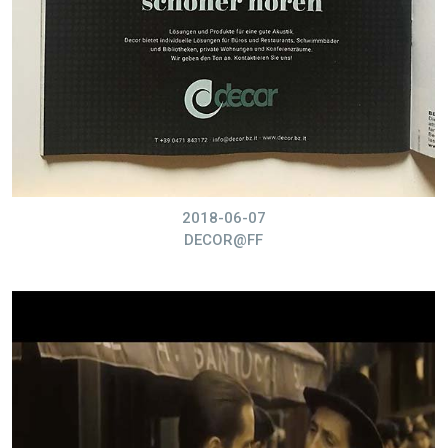
2018-06-07
DECOR@FF