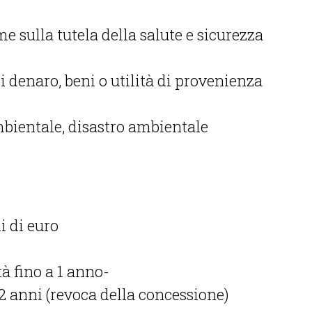
 sulla tutela della salute e sicurezza
i denaro, beni o utilità di provenienza
ientale, disastro ambientale
i di euro
tà fino a 1 anno-
2 anni (revoca della concessione)