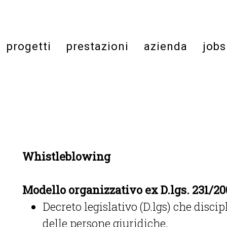
progetti
prestazioni
azienda
jobs
Whistleblowing
Modello organizzativo ex D.lgs. 231/20
Decreto legislativo (D.lgs) che disc
delle persone giuridiche.