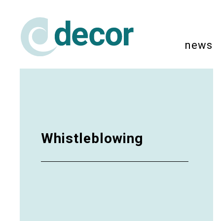
news
Whistleblowing