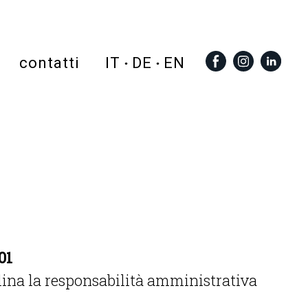
contatti
IT
DE
EN
01
iplina la responsabilità amministrativa