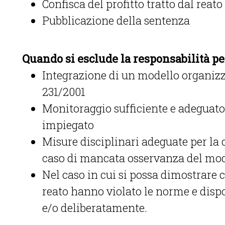
Confisca del profitto tratto dal reato
Pubblicazione della sentenza
Quando si esclude la responsabilità pe
Integrazione di un modello organizza
231/2001
Monitoraggio sufficiente e adeguato 
impiegato
Misure disciplinari adeguate per la 
caso di mancata osservanza del mo
Nel caso in cui si possa dimostrare
reato hanno violato le norme e disp
e/o deliberatamente.