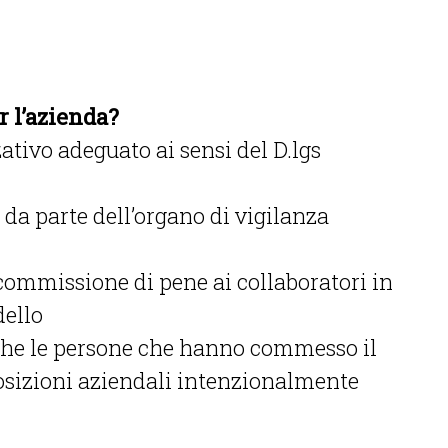
r l’azienda?
tivo adeguato ai sensi del D.lgs
da parte dell’organo di vigilanza
commissione di pene ai collaboratori in
dello
 che le persone che hanno commesso il
osizioni aziendali intenzionalmente