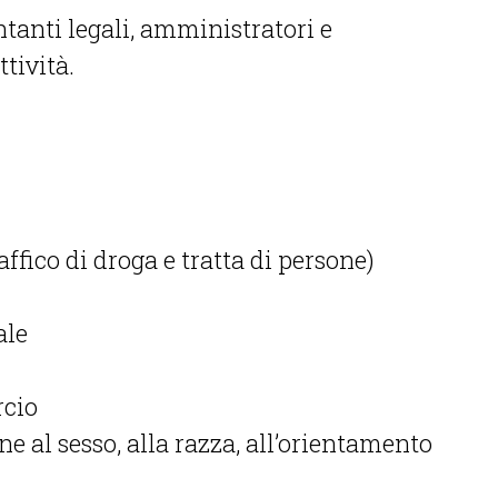
ntanti legali, amministratori e
ttività.
affico di droga e tratta di persone)
ale
rcio
e al sesso, alla razza, all’orientamento