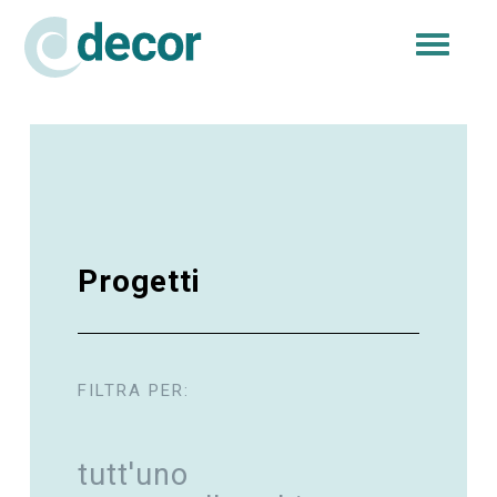
Togg
navi
Progetti
FILTRA PER:
tutt'uno