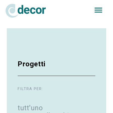
Togg
navi
Progetti
FILTRA PER:
tutt'uno